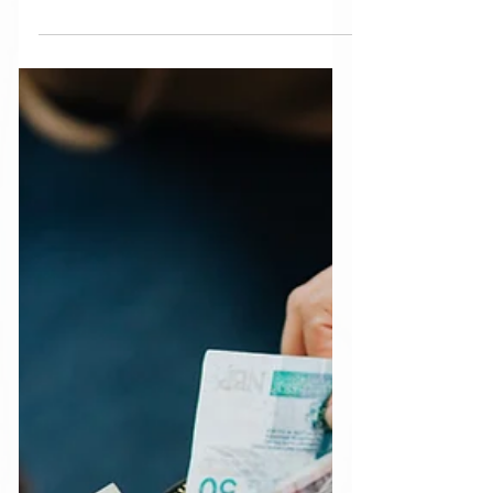
mercado onde ocorrem transações de
títulos, onde o investidor,...