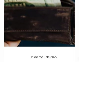
13 de mai. de 2022
O que é necessário para
ter sucesso?
Quando buscamos a etimologia da
palavra sucesso, vemos sua origem no