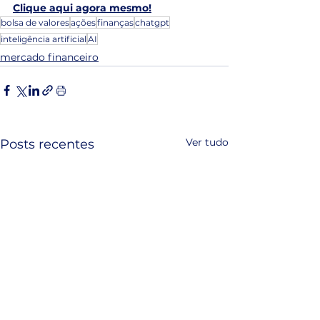
Clique aqui agora mesmo!
bolsa de valores
ações
finanças
chatgpt
inteligência artificial
AI
mercado financeiro
Ver tudo
Posts recentes