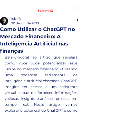
luizhfs
20 de jun. de 2023
Como Utilizar o ChatGPT no
Mercado Financeiro: A
Inteligência Artificial nas
finanças
Bem-vindo(a) ao artigo que revelará 
como você pode potencializar seus 
lucros no mercado financeiro utilizando 
uma poderosa ferramenta de 
inteligência artificial chamada ChatGPT. 
Imagine ter acesso a um assistente 
virtual capaz de fornecer informações 
valiosas, insights e análises precisas em 
tempo real. Neste artigo, vamos 
explorar o potencial do ChatGPT e como 