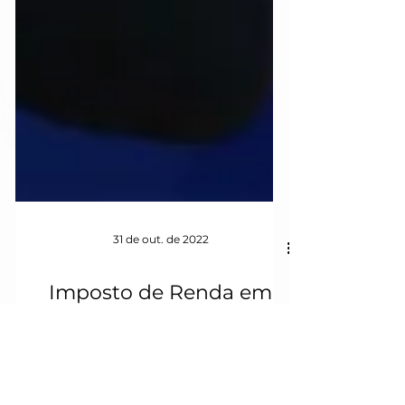
31 de out. de 2022
Imposto de Renda em
lucros e dividendos
conforme o presidente
Lula